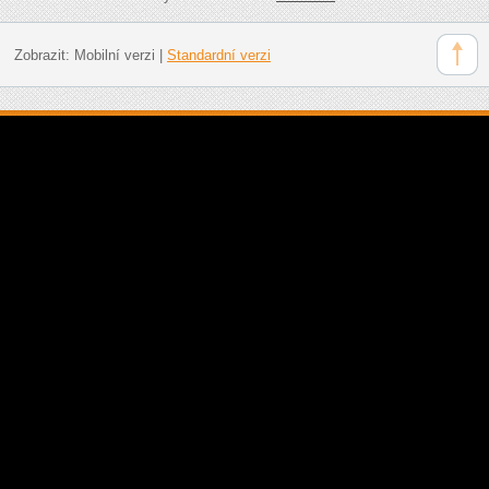
Zobrazit:
Mobilní verzi
|
Standardní verzi