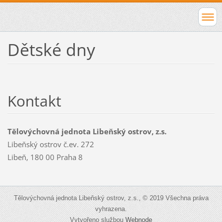
Dětské dny
Kontakt
Tělovýchovná jednota Libeňský ostrov, z.s.
Libeňský ostrov č.ev. 272
Libeň, 180 00 Praha 8
Tělovýchovná jednota Libeňský ostrov, z.s., © 2019 Všechna práva
vyhrazena.
Vytvořeno službou
Webnode