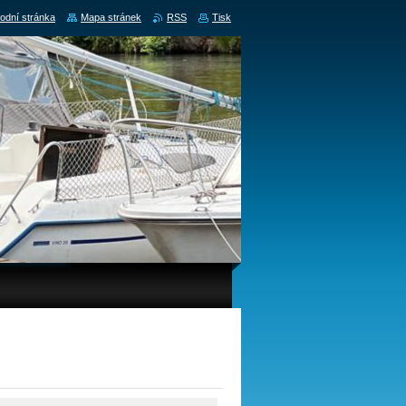
odní stránka
Mapa stránek
RSS
Tisk