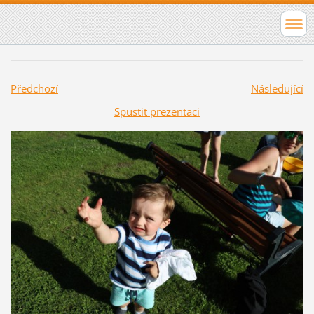
Předchozí
Následující
Spustit prezentaci