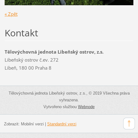
« Zpět
Kontakt
Tělovýchovná jednota Libeňský ostrov, z.s.
Libeňský ostrov č.ev. 272
Libeň, 180 00 Praha 8
Tělovýchovná jednota Libeňský ostrov, z.s., © 2019 Všechna práva
vyhrazena.
Vytvořeno službou
Webnode
Zobrazit:
Mobilní verzi
|
Standardní verzi