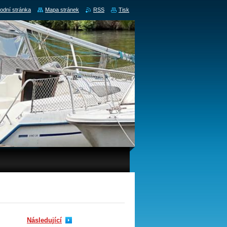
odní stránka
Mapa stránek
RSS
Tisk
Následující