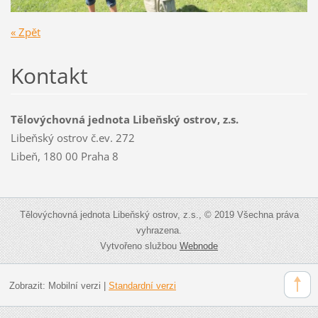
« Zpět
Kontakt
Tělovýchovná jednota Libeňský ostrov, z.s.
Libeňský ostrov č.ev. 272
Libeň, 180 00 Praha 8
Tělovýchovná jednota Libeňský ostrov, z.s., © 2019 Všechna práva
vyhrazena.
Vytvořeno službou
Webnode
Zobrazit:
Mobilní verzi
|
Standardní verzi