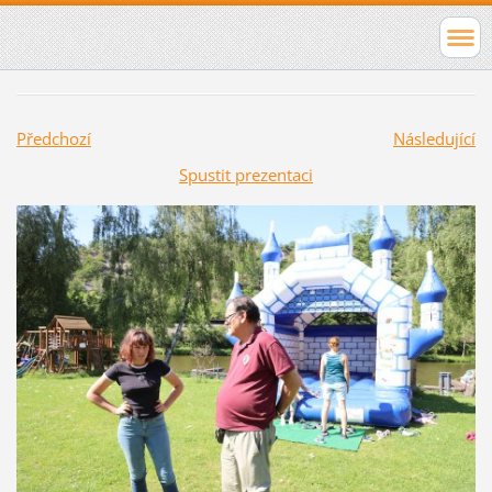
Předchozí
Následující
Spustit prezentaci