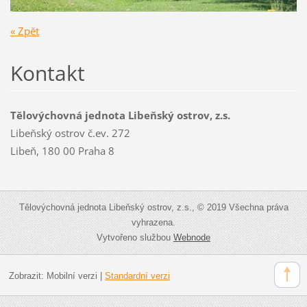
« Zpět
Kontakt
Tělovýchovná jednota Libeňský ostrov, z.s.
Libeňský ostrov č.ev. 272
Libeň, 180 00 Praha 8
Tělovýchovná jednota Libeňský ostrov, z.s., © 2019 Všechna práva
vyhrazena.
Vytvořeno službou
Webnode
Zobrazit:
Mobilní verzi
|
Standardní verzi