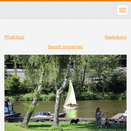
Předchozí
Následující
Spustit prezentaci